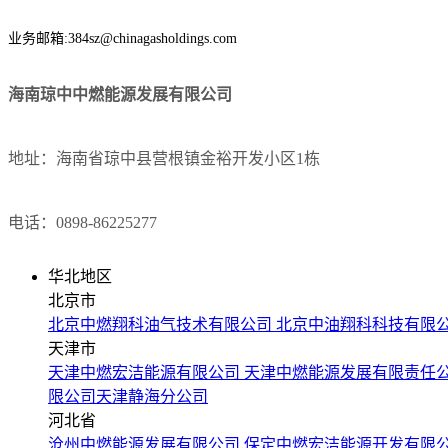
业务邮箱:384sz@chinagasholdings.com
海南琼中中燃能源发展有限公司
地址：海南省琼中县营根镇金裕开发小区1栋
电话：0898-86225277
华北地区
北京市
北京中燃翔科油气技术有限公司
北京中油翔科科技有限
天津市
天津中燃宏洁能源有限公司
天津中燃能源发展有限责任
限公司天津静海分公司
河北省
沧州中燃能源发展有限公司
保定中燃宏洁能源开发有限