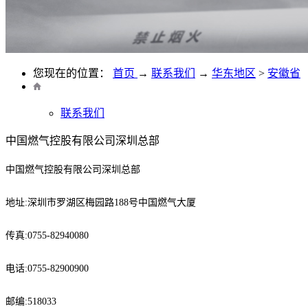
您现在的位置：
首页
→
联系我们
→
华东地区
>
安徽省
联系我们
中国燃气控股有限公司深圳总部
中国燃气控股有限公司深圳总部
地址:深圳市罗湖区梅园路188号中国燃气大厦
传真:0755-82940080
电话:0755-82900900
邮编:518033