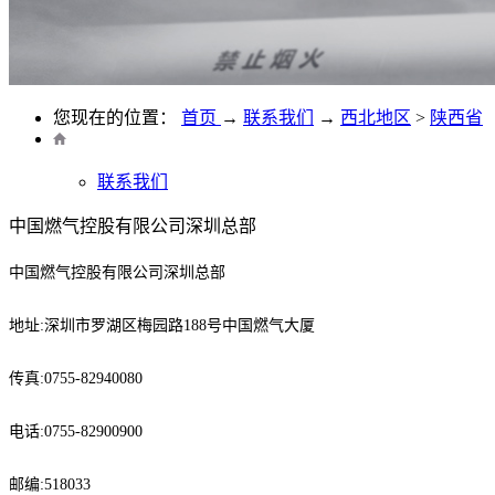
您现在的位置：
首页
→
联系我们
→
西北地区
>
陕西省
联系我们
中国燃气控股有限公司深圳总部
中国燃气控股有限公司深圳总部
地址:深圳市罗湖区梅园路188号中国燃气大厦
传真:0755-82940080
电话:0755-82900900
邮编:518033