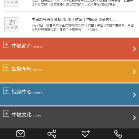
近日，由中国燃气燃气BG运营赋能中心工程技术运营部统筹部署、宜昌中
07
.
2026
燃具体实施、供应商提供技术支持的无人巡检车试点项目在湖...
中国燃气再度登榜2026《财富》中国500强 位列...
21
7月21日，财富中文网正式发布2026年《财富》中国500强年度榜单，中国
07
.
2026
燃气控股有限公司（简称“中国燃气”，00384...
中燃简介
Introduce
业务布局
Business
视频中心
Magazine
中燃文化
Culture