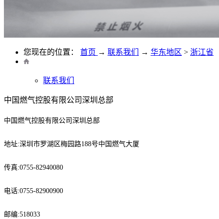
您现在的位置：
首页
→
联系我们
→
华东地区
>
浙江省
联系我们
中国燃气控股有限公司深圳总部
中国燃气控股有限公司深圳总部
地址:深圳市罗湖区梅园路188号中国燃气大厦
传真:0755-82940080
电话:0755-82900900
邮编:518033