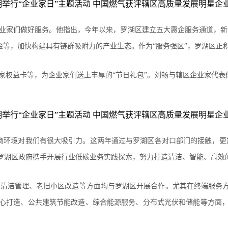
业家们做好服务。他指出，今年以来，罗湖区建立五大惠企服务通道，新设
金等，加快构建具有链群吸附力的产业生态。作为“服务强区”，罗湖区正
家权益卡等，为企业家们送上丰厚的“节日礼包”。刘畅与辖区企业家代表们
商环境对我们有很大吸引力。这两年通过与罗湖区各对口部门的接触，更
罗湖区政府携手开展行业低碳业务实践探索，努力打造清洁、智能、高效
市清洁管理、老旧小区改造等方面均与罗湖区开展合作。尤其在终端服务
心打造、公共建筑节能改造、综合能源服务、分布式光伏和储能等方面