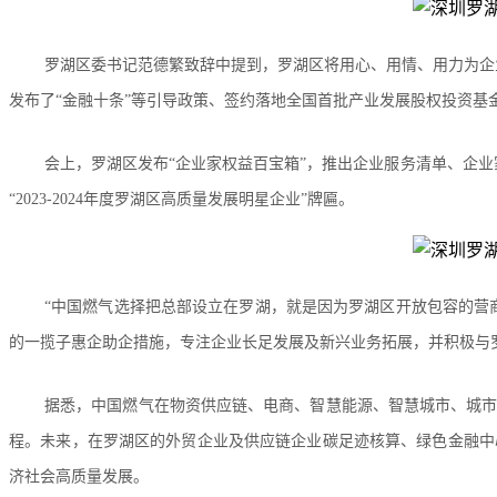
罗湖区委书记范德繁致辞中提到，罗湖区将用心、用情、用力为企
发布了“金融十条”等引导政策、签约落地全国首批产业发展股权投资基
会上，罗湖区发布“企业家权益百宝箱”，推出企业服务清单、企业
“2023-2024年度罗湖区高质量发展明星企业”牌匾。
“中国燃气选择把总部设立在罗湖，就是因为罗湖区开放包容的营
的一揽子惠企助企措施，专注企业长足发展及新兴业务拓展，并积极与
据悉，中国燃气在物资供应链、电商、智慧能源、智慧城市、城
程。未来，在罗湖区的外贸企业及供应链企业碳足迹核算、绿色金融中
济社会高质量发展。