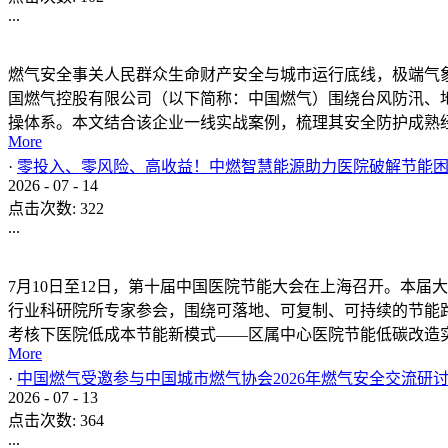
发布时间:
2023
-
03
-
04
文件大小：
点击下载
新闻与活动
/
热点新闻