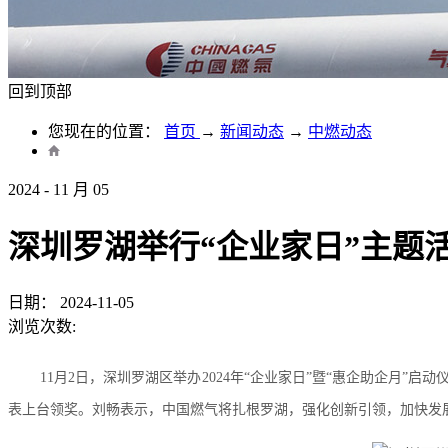
回到顶部
您现在的位置：
首页
→
新闻动态
→
中燃动态
2024
-
11
月
05
深圳罗湖举行“企业家日”主题
日期：
2024-11-05
浏览次数:
11月2日，深圳罗湖区举办2024年“企业家日”暨“惠企助企月”启
表上台领奖。刘畅表示，中国燃气将扎根罗湖，强化创新引领，加快发