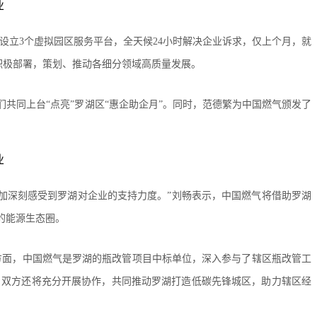
立3个虚拟园区服务平台，全天候24小时解决企业诉求，仅上个月，就
积极部署，策划、推动各细分领域高质量发展。
共同上台“点亮”罗湖区“惠企助企月”。同时，范德繁为中国燃气颁发了
加深刻感受到罗湖对企业的支持力度。”刘畅表示，中国燃气将借助罗湖
的能源生态圈。
方面，中国燃气是罗湖的瓶改管项目中标单位，深入参与了辖区瓶改管工
，双方还将充分开展协作，共同推动罗湖打造低碳先锋城区，助力辖区经