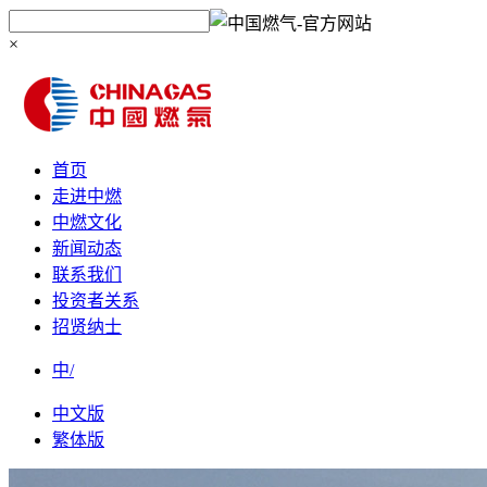
×
首页
走进中燃
中燃文化
新闻动态
联系我们
投资者关系
招贤纳士
中/
中文版
繁体版