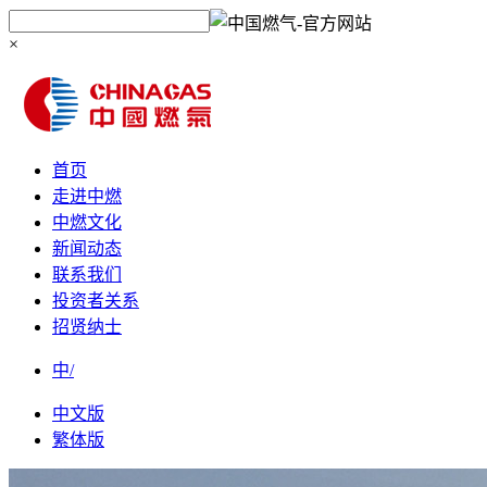
×
首页
走进中燃
中燃文化
新闻动态
联系我们
投资者关系
招贤纳士
中/
中文版
繁体版