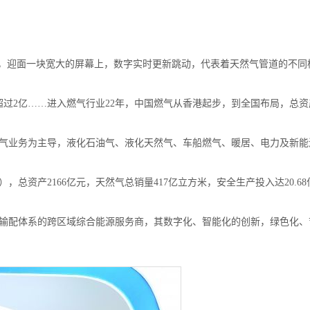
厦，迎面一块宽大的屏幕上，数字实时更新跳动，代表着天然气管道的不
超过2亿……进入燃气行业22年，中国燃气从香港起步，到全国布局，总资产
气业务为主导，液化石油气、液化天然气、车船燃气、暖居、电力及新能
同），总资产2166亿元，天然气总销量417亿立方米，安全生产投入达20.6
输配体系的跨区域综合能源服务商，其数字化、智能化的创新，绿色化、