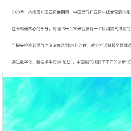
2023年，杭州第19届亚运会期间，中国燃气在亚运村综合管廊内
在管廊最核心的部分，每隔15米至20米就装有一个检测燃气泄漏
当探头检测到燃气泄漏浓度达到5%的时候，就会推送警报至管廊
通过数字化、新技术手段的“加法”，中国燃气找到了不同的创新