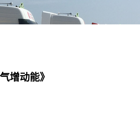
聚气增动能》