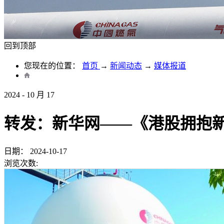
回到顶部
您现在的位置：
首页
→
新闻动态
→
媒体报道
2024
-
10
月
17
转发：新华网——《港股拥抱新质
日期：
2024-10-17
浏览次数: