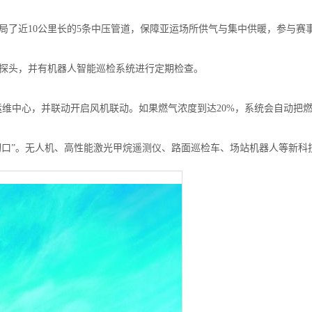
布局了近10公里长的5条中压管道，保障亚运场所供气与集中供暖，参与赛
的探头，并有机器人智能巡检系统进行定期检查。
运维中心，并联动开启风机联动。如果燃气浓度到达20%，系统会自动把
“切口”。无人机、高性能激光甲烷遥测仪、路面巡检车、场站机器人等新