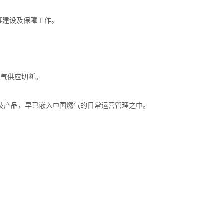
事建设及保障工作。
燃气供应切断。
科技产品，早已嵌入中国燃气的日常运营管理之中。