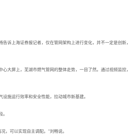
刘畅告诉上海证券报记者，仅在管网架构上进行变化，并不一定是创新，
度中心大屏上，芜湖市燃气管网的整体走势，一目了然。通过视频监控，
燃气设施运行效率和安全性能，拉动城市新基建。
段。
况，可以实现自主调配。”刘畅说。