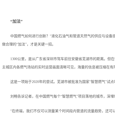
“加法”
中国燃气如何进行创新？“液化石油气和管道天然气的供应与设备
做合理的“加法”，才是关键一招。
1300公里，是从广东省深圳市驾车前往安徽省芜湖市的距离。但
主城区内各燃气场站的实时运营画面清晰可见，海量的信息被压缩在有
这是一项始于2020年的尝试。芜湖市被批准为国家“智慧燃气”
刘畅告诉记者，在中国燃气每个“智慧燃气”项目落地的城市，深
“在终端，我们不仅可以测量某个时间段内管道的流量趋势，还可