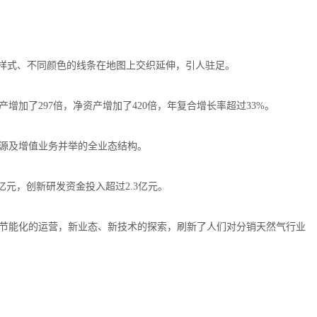
同样式、不同颜色的线条在地图上交织延伸，引人驻足。
增加了297倍，净资产增加了420倍，年复合增长率超过33%。
源及增值业务并举的全业态结构。
8亿元，创新研发资金投入超过2.3亿元。
节能化的运营，新业态、新技术的探索，刷新了人们对分销天然气行业