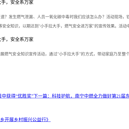
道？发生燃气泄漏、人员一氧化碳中毒时我们应该怎么办？活动现场，钦
等安全知识，以期达到“小手拉大手，燃气安全进万家”的宣传效果。活动
展燃气安全知识宣传活动，通过“小手拉大手”的方式，带动家庭乃至整
中获得“优胜奖”
下一篇：
科技护航，南宁中燃全力做好第21届东
乡开展乡村振兴公益行》