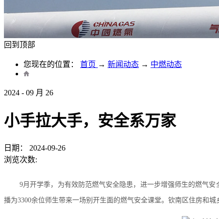
回到顶部
您现在的位置：
首页
→
新闻动态
→
中燃动态
2024
-
09
月
26
小手拉大手，安全系万家
日期：
2024-09-26
浏览次数:
9月开学季，为有效防范燃气安全隐患，进一步增强师生的燃气安
播为3300余位师生带来一场别开生面的燃气安全课堂。钦南区住房和