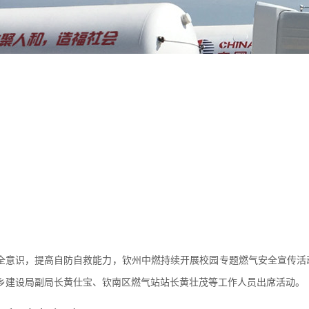
全意识，提高自防自救能力，钦州中燃持续开展校园专题燃气安全宣传活动
城乡建设局副局长黄仕宝、钦南区燃气站站长黄壮茂等工作人员出席活动。