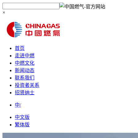
×
首页
走进中燃
中燃文化
新闻动态
联系我们
投资者关系
招贤纳士
中/
中文版
繁体版