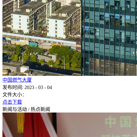
中国燃气大厦
发布时间:
2023
-
03
-
04
文件大小：
点击下载
新闻与活动
/
热点新闻