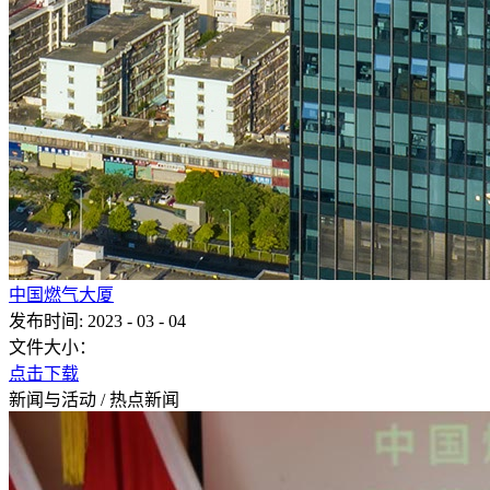
中国燃气大厦
发布时间:
2023
-
03
-
04
文件大小：
点击下载
新闻与活动
/
热点新闻