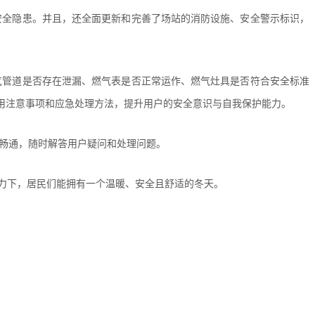
安全隐患。并且，还全面更新和完善了场站的消防设施、安全警示标识，
气管道是否存在泄漏、燃气表是否正常运作、燃气灶具是否符合安全标准
用注意事项和应急处理方法，提升用户的安全意识与自我保护能力。
时畅通，随时解答用户疑问和处理问题。
努力下，居民们能拥有一个温暖、安全且舒适的冬天。