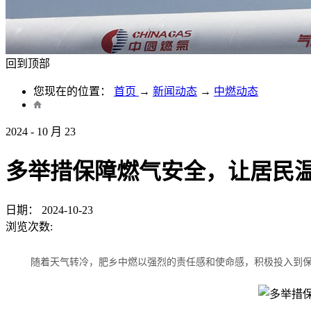
回到顶部
您现在的位置：
首页
→
新闻动态
→
中燃动态
2024
-
10
月
23
多举措保障燃气安全，让居民
日期：
2024-10-23
浏览次数:
随着天气转冷，肥乡中燃以强烈的责任感和使命感，积极投入到