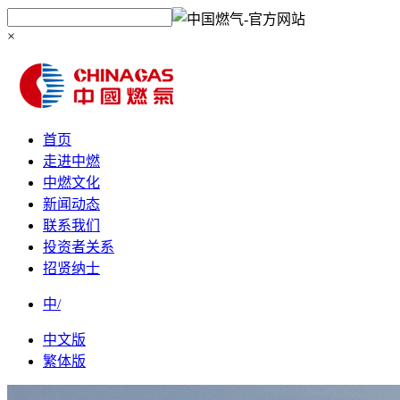
×
首页
走进中燃
中燃文化
新闻动态
联系我们
投资者关系
招贤纳士
中/
中文版
繁体版