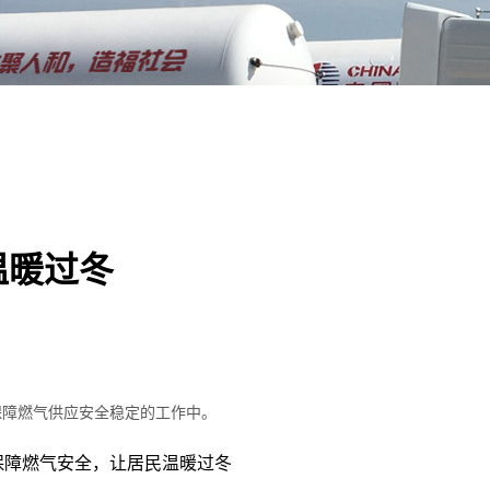
温暖过冬
保障燃气供应安全稳定的工作中。