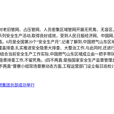
,对老旧管网、占压管网、人员密集区域管网开展无死角、无盲区、
系列安全生产活动,取得良好成效，受到人民日报经济网、中国网
6月是全国第20个“安全生产月”,记者了解到,中国燃气山东区
盖排查,扎实推进安全隐患大排查、大整治工作,与此同时,还进
结合当前安全生产工作实际,中国燃气山东区域成立由一把手带队工作
隐患排查工作,不留死角。(四不两直:是指国家安全生产监督管理
不两直”督察小组现场督察动态方面,工程运营部门设立每日巡检计划
燃集团总部成功举行