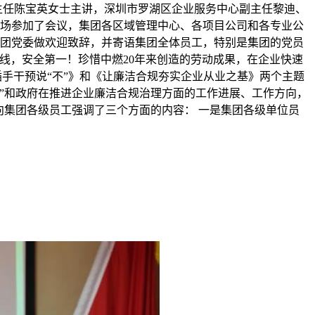
主任陈宝英女士主讲，深圳市罗湖区企业服务中心副主任黎迪、
现场参加了会议，集团各区域管理中心、各项目公司和各专业公
集团党委做欢迎致辞，并寄语集团全体员工，特别是集团的党员
线，安全第一！珍惜中燃20年来创造的劳动成果，在企业快速
插手干预说“不”》和《让廉洁合规夯实企业从业之基》两个主题
”和政府在推进企业廉洁合规治理方面的工作进展、工作方向，
向集团各级员工强调了三个方面的内容： 一是集团各级单位员