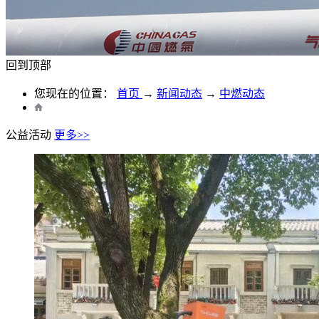
回到顶部
您现在的位置：
首页
→
新闻动态
→
中燃动态
公益活动
更多>>