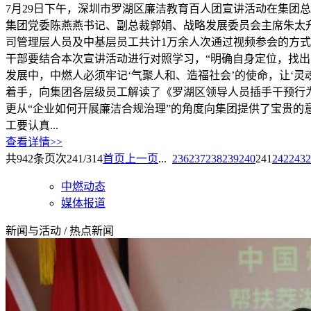
7月29日下午，深圳市罗湖区廉洁教育百人团宣讲活动在集团
集团党委陈燕燕书记、副总裁郭娟、战略发展委员会主席朱太升
司管理层人员及中基层员工共计1万余人次通过视频参会的方
干部要结合本次宣讲活动进行对照学习，“明确自身定位，找出
发展中，中燃人必须牢记‘气聚人和、造福社会’的使命，让‘
着手，向集团各层级员工解读了《罗湖区领导人员插手干预行
更从“企业如何开展廉洁合规治理”的角度向集团提供了宝贵的
工要认真...
查看详情>>
共
942
条
页次241/314
首页
上一页
...
236
237
238
239
240
241
242
243
2
中燃动态
媒体报道
新闻与活动
/
热点新闻