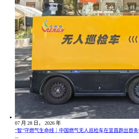
07
月
28
日，
2026
年
“智”守燃气生命线｜中国燃气无人巡检车在宜昌跑出首条
...