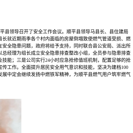
顺平县领导召开了安全工作会议。顺平县领导马县长、县住建局
县长就近期雨季各个村内面临的房屋倒塌致使燃气管道受损、燃
在安全隐患问题，政府将给予支持，同时联合县公安局、派出所
以总经理为组长成立安全隐患排查整改小组，全员参与隐患排查
技能；三是公司实行24小时应急抢修值班机制，配置足够的抢
传工作。全面提升居民安全用气意识和技能，坚决为建档100
发展中定会继续发扬中燃铁军精神，为顺平县燃气用户筑牢燃气