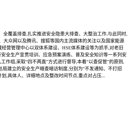
全覆盖排查,扎实推进安全隐患大排查、大整治工作,与此同时,
、大众网以及腾讯、搜狐等国内主流媒体的关注以及国家能源
域经营管理中心以双体系建设、HSE体系建设等为抓手,对老旧
行安全生产宣贯培训、应急预案演练、普及安全知识等一系列安
组,采取“四不两直”方式进行督导,本着“以查促管”的原则,
总局建立的安全生产暗查暗访制度,分别为“不发通知、不打招
,具体人、详细地点及整改时间节点,重点对占压...