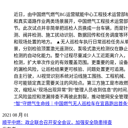
近日，由中国燃气燃气BG运营赋能中心工程技术运营部
和真实道路作业两类场景展开，中国燃气工程技术运营部
节。此次试点并非简单把巡检人员换成一台车辆，而是针
测、阀井检测、施工扰动识别、数据回传和任务调度等环
和现场处置的地方。 ▲无人巡检车执行日常巡检任务从
景，分别检验顶置激光遥测仪、泵吸式激光检测仪在静止
检测的自动化能力。整个过程尽量减少人工近距离介入，
检测，扩大单次作业的有效覆盖范围。更重要的是，设备
的漏检风险，让巡检结果更可核验、问题处置更可追溯。
自主行驶，AI视觉识别系统对沿线施工围挡、工程机械
尽可能锁定真正需要关注的风险点。第三方施工是市政燃
次，缩短从“现场出现异常”到“管理人员收到信息”的
工风险监控和泄漏排查不再彼此割裂，推动管网安全管理由
“智”守燃气生命线｜中国燃气无人巡检车在宜昌跑出首条
2021
08
月
01
顺平中燃：政企联合召开安全会议，加强安全隐患排查