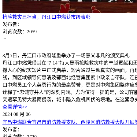
抢险救灾显担当，丹江口中燃获市级表彰
发布者：
浏览次数：
2059
...
8月5日，丹江口市政府隆重举办了一场意义非凡的颁奖典礼——
丹江口中燃凭借其在“7·14”特大暴雨抢险救灾中的卓越贡
撼人心的纪实短片中正式启幕，短片通过生动真实的画面，再
线，到区域领导何惠清及鄂西北经管集团索中政亲自带队，连
口中燃员工个人英勇行为的最高赞誉，更是对中燃集团整体应急
诠释了“忠诚守井人”的深刻内涵。尤为值得一提的是，公司客
突遭罕见特大暴雨侵袭，城市陷入危机四伏的境地。在这紧急关
查看详情>>
2024
08
月
06
宜昌中燃联合宜昌市消防救援支队、西陵区消防救援大队开展
发布者：
浏览次数：
2730