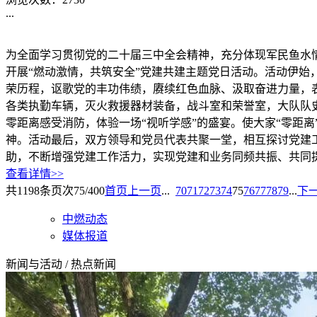
...
为全面学习贯彻党的二十届三中全会精神，充分体现军民鱼水情
开展“燃动激情，共筑安全”党建共建主题党日活动。活动伊
荣历程，讴歌党的丰功伟绩，赓续红色血脉、汲取奋进力量，
各类执勤车辆，灭火救援器材装备，战斗室和荣誉室，大队队
零距离感受消防，体验一场“视听学感”的盛宴。使大家“零距
神。活动最后，双方领导和党员代表共聚一堂，相互探讨党建
助，不断增强党建工作活力，实现党建和业务同频共振、共同
查看详情>>
共
1198
条
页次75/400
首页
上一页
...
70
71
72
73
74
75
76
77
78
79
...
下
中燃动态
媒体报道
新闻与活动
/
热点新闻