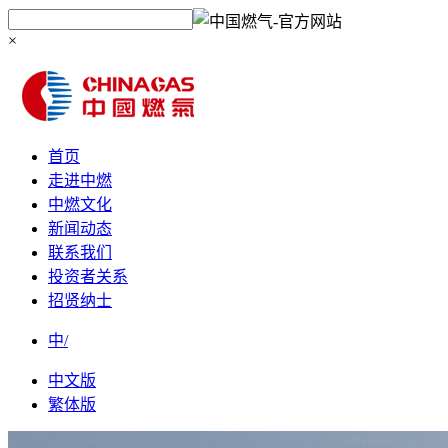
×
首页
走进中燃
中燃文化
新闻动态
联系我们
投资者关系
招贤纳士
中/
中文版
繁体版