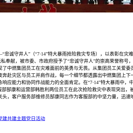
“忠诚守井人”（“7·14”特大暴雨抢险救灾专场），以表彰在
献和无私奉献，被市委、市政府授予了“忠诚守井人”的崇高荣誉称
现了中燃集团员工在灾难面前的英勇与无畏。从集团员工关爱委
夜奔赴灾区与员工并肩作战，每一个细节都透露出中燃集团上下
响应能力和协同作战能力的全面肯定。在“7·14”特大暴雨中
服部郜康和运营部韩胜利两位员工在此次抢险救灾中表现突出，被
头，客户服务部维修员郜康同志作为客服部的中坚力量，迅速响应
党建共建主题党日活动