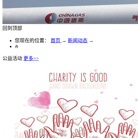
回到顶部
您现在的位置：
首页
→
新闻动态
→
公益活动
更多>>