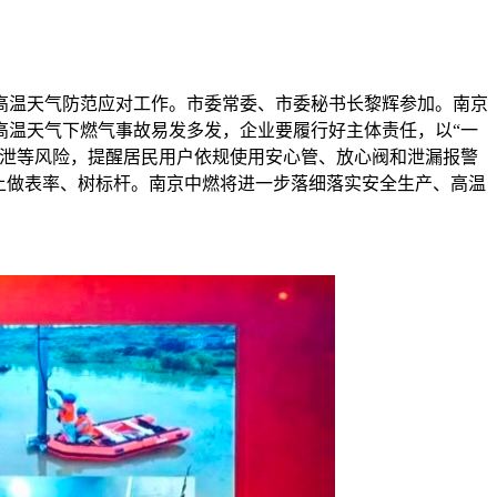
高温天气防范应对工作。市委常委、市委秘书长黎辉参加。南京
高温天气下燃气事故易发多发，企业要履行好主体责任，以“一
外泄等风险，提醒居民用户依规使用安心管、放心阀和泄漏报警
上做表率、树标杆。南京中燃将进一步落细落实安全生产、高温