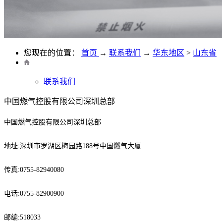
您现在的位置：
首页
→
联系我们
→
华东地区
>
山东省
联系我们
中国燃气控股有限公司深圳总部
中国燃气控股有限公司深圳总部
地址:深圳市罗湖区梅园路188号中国燃气大厦
传真:0755-82940080
电话:0755-82900900
邮编:518033