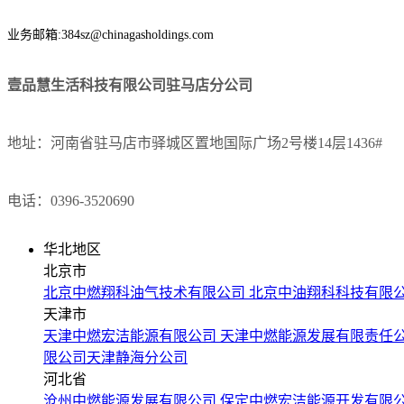
业务邮箱:384sz@chinagasholdings.com
壹品慧生活科技有限公司驻马店分公司
地址：河南省驻马店市驿城区置地国际广场2号楼14层1436#
电话：0396-3520690
华北地区
北京市
北京中燃翔科油气技术有限公司
北京中油翔科科技有限
天津市
天津中燃宏洁能源有限公司
天津中燃能源发展有限责任
限公司天津静海分公司
河北省
沧州中燃能源发展有限公司
保定中燃宏洁能源开发有限