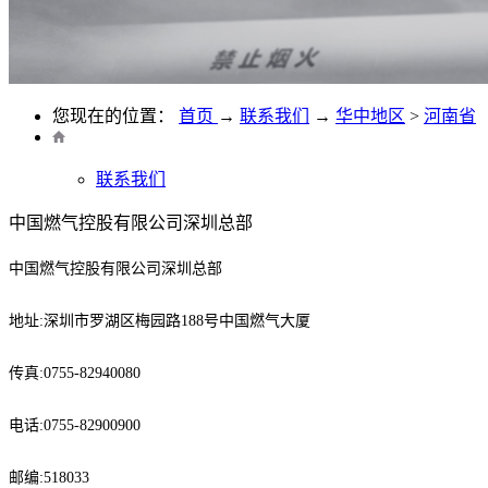
您现在的位置：
首页
→
联系我们
→
华中地区
>
河南省
联系我们
中国燃气控股有限公司深圳总部
中国燃气控股有限公司深圳总部
地址:深圳市罗湖区梅园路188号中国燃气大厦
传真:0755-82940080
电话:0755-82900900
邮编:518033