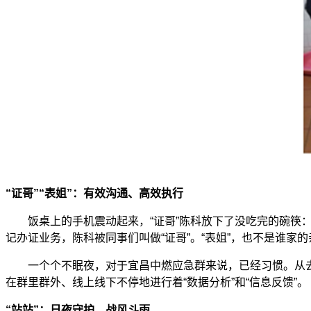
“证哥”“表姐”：有效沟通、高效执行
饭桌上的手机震动起来，“证哥”陈科放下了没吃完的碗筷：“
记办证业务，陈科被同事们叫做“证哥”。“表姐”，也不是谁家
一个个不眠夜，对于宜昌中燃应急群来说，已经习惯。从去
在群里群外、线上线下不停地进行着“数据分析”和“信息反馈”。
“站站”：日夜守护、战风斗雨