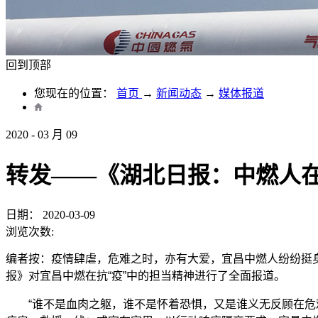
回到顶部
您现在的位置：
首页
→
新闻动态
→
媒体报道
2020
-
03
月
09
转发——《湖北日报：中燃人在
日期：
2020-03-09
浏览次数:
编者按：疫情肆虐，危难之时，亦有大爱，宜昌中燃人纷纷挺身出
报》对宜昌中燃在抗“疫”中的担当精神进行了全面报道。
“谁不是血肉之躯，谁不是怀着恐惧，又是谁义无反顾在危难中