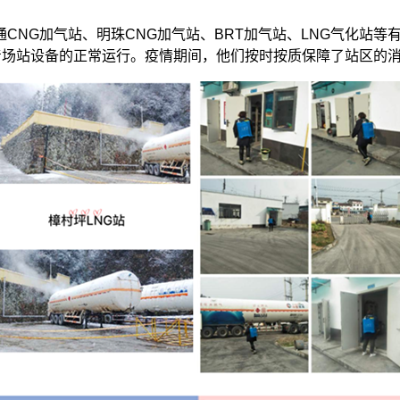
G加气站、明珠CNG加气站、BRT加气站、LNG气化站等
着场站设备的正常运行。疫情期间，他们按时按质保障了站区的