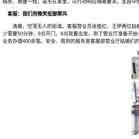
病房、救援一线；或宅在家里，以行动响应隔离要求。宜昌中燃
客服：我们用微笑抵御寒风
清晨，空荡无人的街道。客服营业员张俊红、王伊两位姑娘裹
少需要50分钟，9点开门，8点就要出发，到了营业厅准备开
业务办理400余笔。安全、周到的服务是客服部营业厅姑娘们