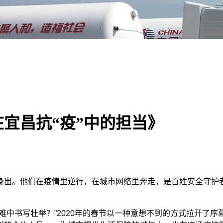
宜昌抗“疫”中的担当》
。他们在疫情里逆行，在城市网络里奔走，是百姓安全守护者，也
书写壮举？”2020年的春节以一种意想不到的方式拉开了序幕