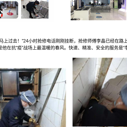
上过去！”24小时抢修电话刚刚挂断，抢修师傅李晶已经在路
他在抗“疫”战场上最温暖的春风。快速、精准、安全的服务是“