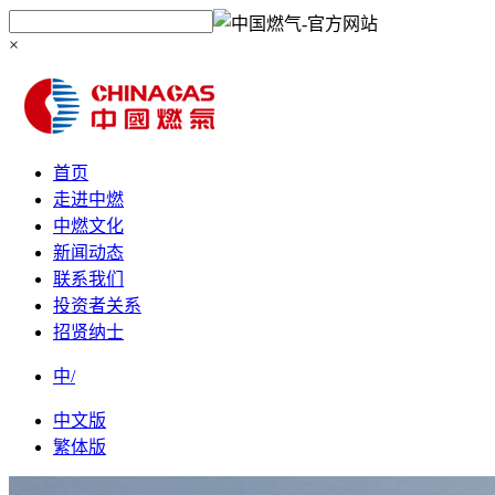
×
首页
走进中燃
中燃文化
新闻动态
联系我们
投资者关系
招贤纳士
中/
中文版
繁体版