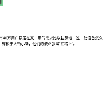
市40万用户蜗居在家，用气需求比以往骤增，这一处设备怎么
穿梭于大街小巷，他们的使命就是“在路上”。