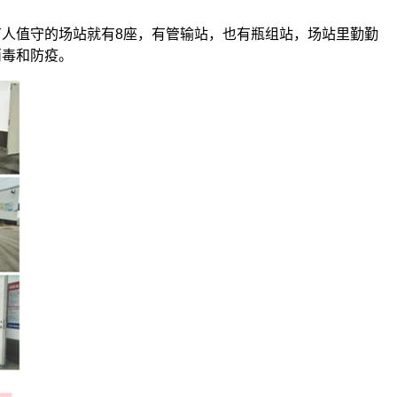
有人值守的场站就有8座，有管输站，也有瓶组站，场站里勤勤
消毒和防疫。