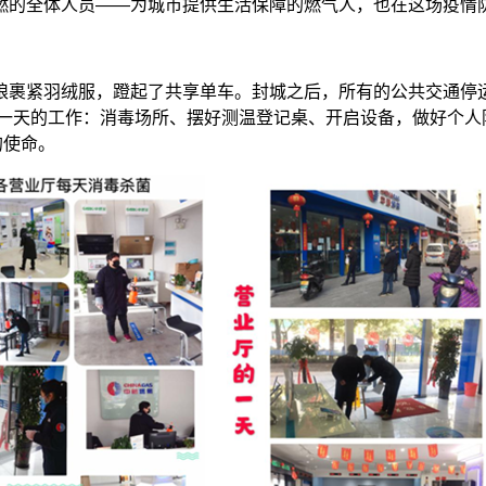
的全体人员——为城市提供生活保障的燃气人，也在这场疫情防
紧羽绒服，蹬起了共享单车。封城之后，所有的公共交通停运，
始一天的工作：消毒场所、摆好测温登记桌、开启设备，做好个
的使命。