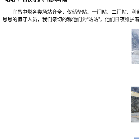
宜昌中燃各类场站齐全，仅储备站、一门站、二门站、利通CN
恳恳的值守人员，我们亲切的称他们为“站站”，他们日夜维护