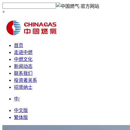
×
首页
走进中燃
中燃文化
新闻动态
联系我们
投资者关系
招贤纳士
中/
中文版
繁体版