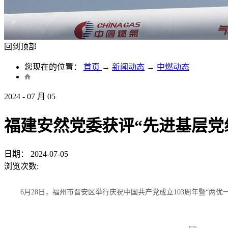
回到顶部
您现在的位置：
首页
→
新闻动态
→
中燃动态
2024
-
07
月
05
福建安然党委获评“先进基层党
日期：
2024-07-05
浏览次数:
6月28日，福州市晋安区举行庆祝中国共产党成立103周年暨“两