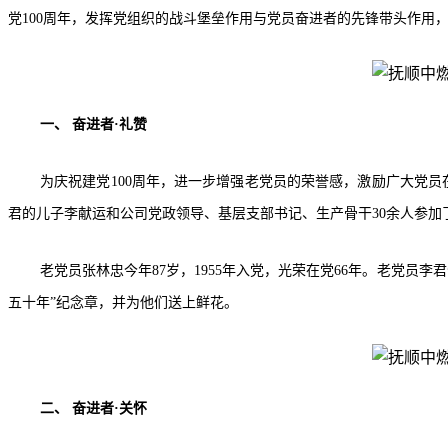
党100周年，发挥党组织的战斗堡垒作用与党员奋进者的先锋带头作用
一、 奋进者·礼赞
为庆祝建党100周年，进一步增强老党员的荣誉感，激励广大党员
君的儿子李献运和公司党政领导、基层支部书记、生产骨干30余人参加
老党员张林忠今年87岁，1955年入党，光荣在党66年。老党员
五十年”纪念章，并为他们送上鲜花。
二、 奋进者·关怀