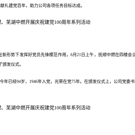
，献礼建党百年，助力公司各项任务目标达成。
在新形势下发挥好党员先锋模范作用，6月21日上午，抚顺中燃在四楼会
了颁发仪式。
李君今年已经94岁，1946年入党，光荣在党75年。在颁发仪式上，公司