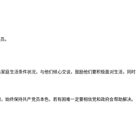
党员。
员家庭生活条件状况，与他们倾心交谈，鼓励他们要积极面对生活，同时
用，始终保持共产党员本色，若有困难一定要相信党和政府会帮助解决。