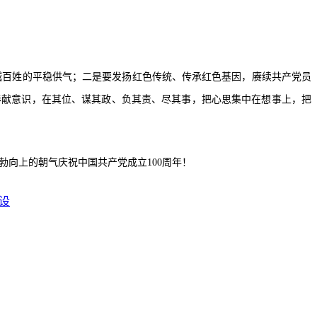
城百姓的平稳供气；二是要发扬红色传统、传承红色基因，赓续共产党员
奉献意识，在其位、谋其政、负其责、尽其事，把心思集中在想事上，把
向上的朝气庆祝中国共产党成立100周年！
设