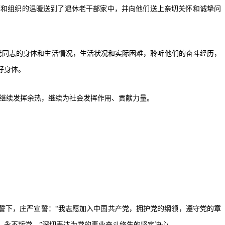
怀和组织的温暖送到了退休老干部家中，并向他们送上亲切关怀和诚挚问
老同志的身体和生活情况，生活状况和实际困难，聆听他们的奋斗经历，
好身体。
继续发挥余热，继续为社会发挥作用、贡献力量。
领誓下，庄严宣誓：“我志愿加入中国共产党，拥护党的纲领，遵守党的章
，永不叛党。”深切表达为党的事业奋斗终生的坚定决心。