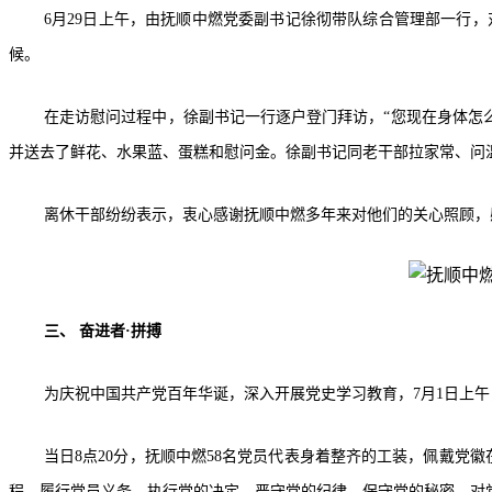
6月29日上午，由抚顺中燃党委副书记徐彻带队综合管理部一行
候。
在走访慰问过程中，徐副书记一行逐户登门拜访，“您现在身体怎
并送去了鲜花、水果蓝、蛋糕和慰问金。徐副书记同老干部拉家常、问
离休干部纷纷表示，衷心感谢抚顺中燃多年来对他们的关心照顾，
三、 奋进者·拼搏
为庆祝中国共产党百年华诞，深入开展党史学习教育，7月1日上
当日8点20分，抚顺中燃58名党员代表身着整齐的工装，佩戴
程，履行党员义务，执行党的决定，严守党的纪律，保守党的秘密，对