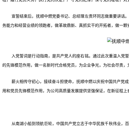
宣誓结束后，抚顺中燃党委书记、总经理左贵环同志做重要讲话
务能力和经营业绩的领跑者，做革故鼎新、真抓实干的开拓者，做一颗安
入党誓词是行动指南，是共产党人的座右铭。通过此次重温入党
的先锋模范作用，做一名新时代合格党员，为企业争光，为社会尽责，
薪火相传守初心，接续奋斗担使命，抚顺中燃以庆祝中国共产党成
用和党员先锋模范作用，为公司高质量发展提供坚强保证，在新征程上
从南湖小船到领航巨轮，中国共产党立志于中华民族千秋伟业，百年