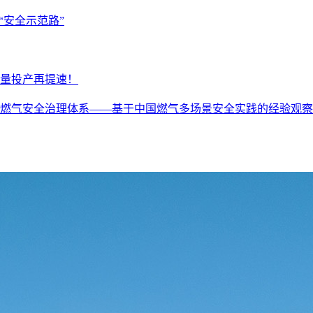
“安全示范路”
量投产再提速！
燃气安全治理体系——基于中国燃气多场景安全实践的经验观察