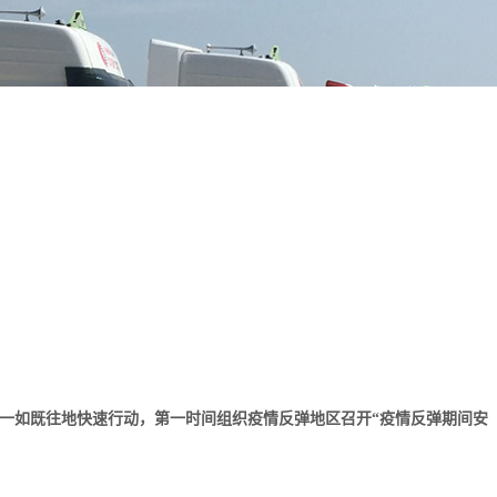
一如既往地快速行动，第一时间组织疫情反弹地区召开“疫情反弹期间安