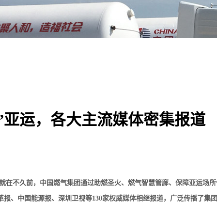
”亚运，各大主流媒体密集报道
。就在不久前，中国燃气集团通过助燃圣火、燃气智慧管廊、保障亚运场所
革报、中国能源报、深圳卫视等130家权威媒体相继报道，广泛传播了集