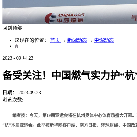
回到顶部
您现在的位置：
首页
→
新闻动态
→
中燃动态
2023
-
09
月
23
备受关注！中国燃气实力护“杭
日期：
2023-09-23
浏览次数:
编者按：今天，第19届亚运会将在杭州奥体中心体育场盛大开幕
“杭”本届亚运会。此举被新华网客户端、南方日报、环球财经、中国改