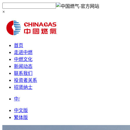
×
首页
走进中燃
中燃文化
新闻动态
联系我们
投资者关系
招贤纳士
中/
中文版
繁体版