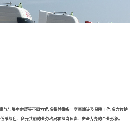
供气与集中供暖等不同方式,多措并举参与赛事建设及保障工作,多方位护
团低碳绿色、多元共融的业务格局和担当负责、安全为先的企业形象。