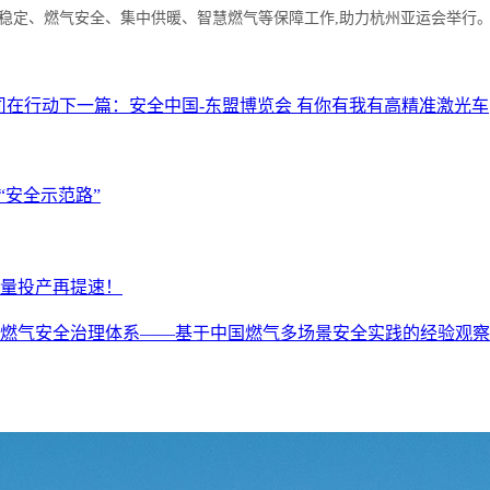
源稳定、燃气安全、集中供暖、智慧燃气等保障工作,助力杭州亚运会举行
司在行动
下一篇：
安全中国-东盟博览会 有你有我有高精准激光车
“安全示范路”
量投产再提速！
燃气安全治理体系——基于中国燃气多场景安全实践的经验观察