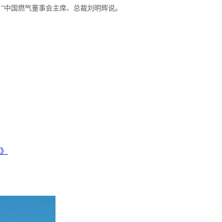
。”中国燃气董事会主席、总裁刘明辉说。
》