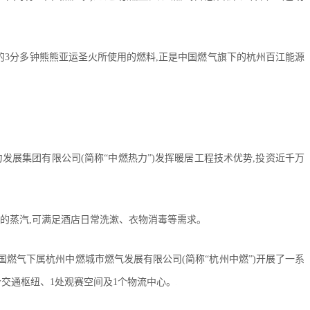
的3分多钟熊熊亚运圣火所使用的燃料,正是中国燃气旗下的杭州百江能源
展集团有限公司(简称“中燃热力”)发挥暖居工程技术优势,投资近千万
4吨的蒸汽,可满足酒店日常洗漱、衣物消毒等需求。
国燃气下属杭州中燃城市燃气发展有限公司(简称“杭州中燃”)开展了一系
个交通枢纽、1处观赛空间及1个物流中心。