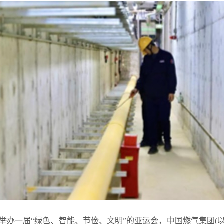
杭州举办一届“绿色、智能、节俭、文明”的亚运会，中国燃气集团