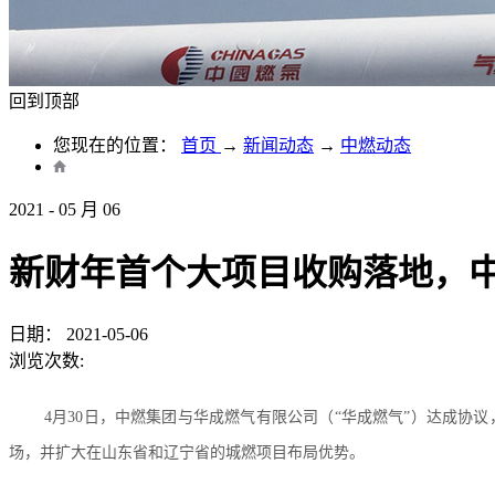
回到顶部
您现在的位置：
首页
→
新闻动态
→
中燃动态
2021
-
05
月
06
新财年首个大项目收购落地，
日期：
2021-05-06
浏览次数:
4月30日，中燃集团与华成燃气有限公司（“华成燃气”）达成协
场，并扩大在山东省和辽宁省的城燃项目布局优势。