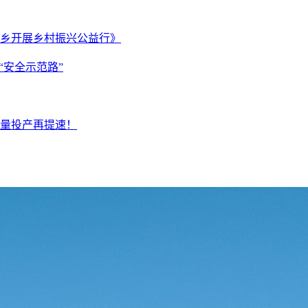
乡开展乡村振兴公益行》
“安全示范路”
量投产再提速！