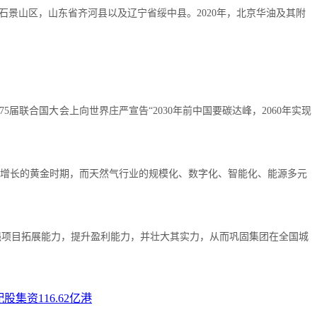
景山区，山东省齐河县以及辽宁省绥中县。2020年，北京华油及其附
联合国大会上向世界庄严宣告“2030年前中国要碳达峰，2060年实现
飞速增长的黄金时期，而天然气行业的规模化、数字化、智能化、能源多元
域加强项目拓展能力，提升盈利能力，并壮大其实力，从而巩固集团在全国城
资116.62亿港