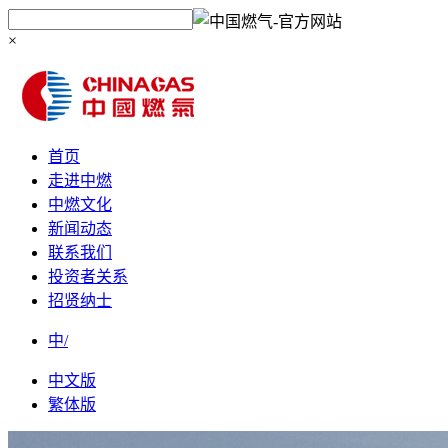
×
首页
走进中燃
中燃文化
新闻动态
联系我们
投资者关系
招贤纳士
中/
中文版
繁体版