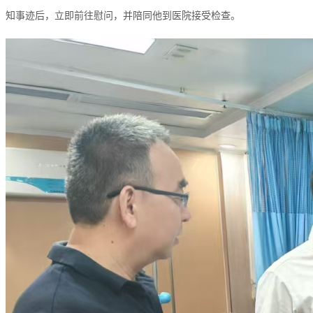
知事迹后，立即前往慰问，并陪同他到医院接受检查。