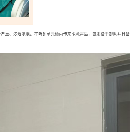
势严重、浓烟滚滚。在听到单元楼内传来求救声后，曾服役于部队并具备