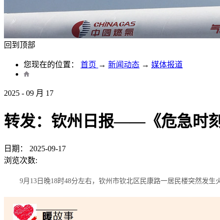
回到顶部
您现在的位置：
首页
→
新闻动态
→
媒体报道
2025
-
09
月
17
转发：钦州日报——《危急时
日期：
2025-09-17
浏览次数:
9月13日晚18时48分左右，钦州市钦北区民康路一居民楼突然