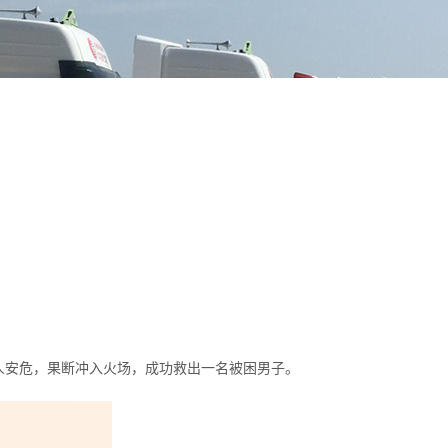
个人安危，果断冲入火场，成功救出一名被困男子。