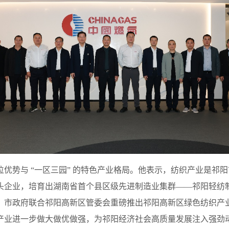
优势与 “一区三园” 的特色产业格局。他表示，纺织产业是祁
企业，培育出湖南省首个县区级先进制造业集群——祁阳轻纺制
、市政府联合祁阳高新区管委会重磅推出祁阳高新区绿色纺织产
产业进一步做大做优做强，为祁阳经济社会高质量发展注入强劲