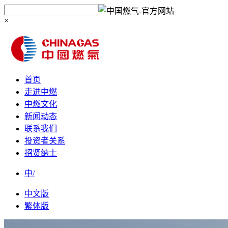
×
首页
走进中燃
中燃文化
新闻动态
联系我们
投资者关系
招贤纳士
中/
中文版
繁体版