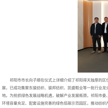
祁阳市市长向子顺在仪式上详细介绍了祁阳得天独厚的区位
展，已成功集聚东骏纺织、骏邦纺织、凯盛鞋业等一批行业龙头
地。为抢抓绿色发展战略机遇，破解产业发展瓶颈，祁阳市委
环境容量充足、配套设施完善的绿色低碳示范园区，推动纺织