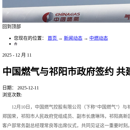
回到顶部
您现在的位置：
首页
→
新闻动态
→
中燃动态
2025
-
12
月
11
中国燃气与祁阳市政府签约 共
日期：
2025-12-11
浏览次数:
12月10日，中国燃气控股有限公司（下称“中国燃气”
郑国荣，祁阳市人民政府党组成员、副市长唐琳玮，祁阳高新
客户部常务副总经理常良等出席仪式，共同见证这一重要时刻