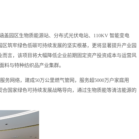
，涵盖园区生物质能源站、分布式光伏电站、110KV 智能变电
园区筑牢绿色低碳可持续发展的坚实根基，更将显著提升产业园
业而言，该项目将大幅降低企业前期固定资产投资成本与运营风
档面料与特种纺织品产业集群。
务网络，建成50万公里燃气管网，服务超5000万户家庭用
契合国家绿色可持续发展战略导向，通过生物质能等清洁能源的