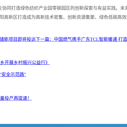
企协同打造绿色纺织产业园零碳园区的创新探索与有益实践。未
力祁阳高新区打造成为高新技术密集、创新资源集聚、绿色低碳高
Wh储能项目即将投运
下一篇：
中国燃气携手广东TCL智能暖通 打
乡开展乡村振兴公益行》
“安全示范路”
量投产再提速！