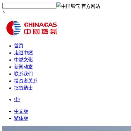
×
首页
走进中燃
中燃文化
新闻动态
联系我们
投资者关系
招贤纳士
中/
中文版
繁体版