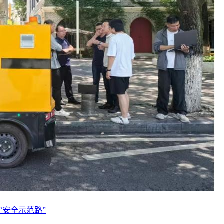
“安全示范路”