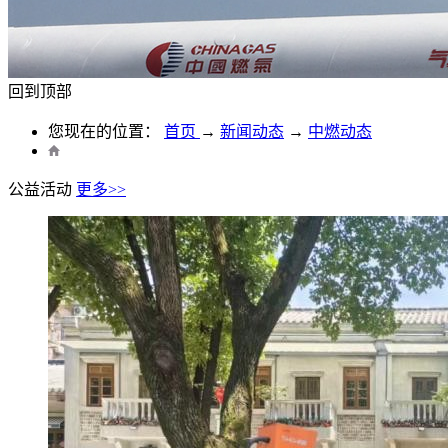
回到顶部
您现在的位置：
首页
→
新闻动态
→
中燃动态
公益活动
更多>>