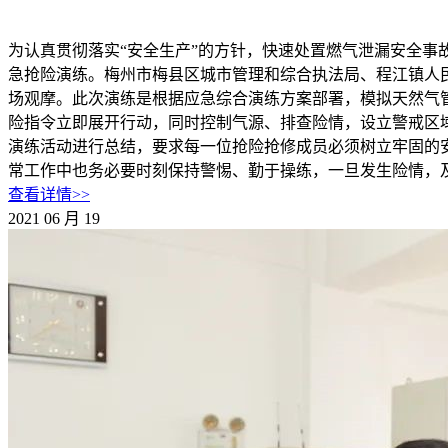
为认真贯彻落实“安全生产”的方针，快速处置燃气泄漏安全事
急抢险演练。梅州市梅县区城市管理和综合执法局、程江镇人
场观摩。此次演练是根据应急综合演练方案部署，模拟天然气
险指令立即展开行动，同时控制气源、排查险情，设立警戒区
演练活动进行总结，要求每一位抢险抢修成员必须树立牢固的
常工作中也务必要时刻保持警惕、勤于操练，一旦发生险情，
查看详情>>
2021
06
月
19