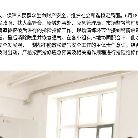
故，保障人民群众生命财产安全，维护社会和谐稳定局面。6月18
民政府、扶大高管会、新城办事处、应急管理局、市场监督管理
管道被挖破后进行的抢险抢修工作。现场演练环节含接到警情启
域，最后消除隐患并恢复通气。在各小组有序地协同配合下，此
安全发展观，一刻都不能放松燃气安全工作的主体责任意识。结
及时出动，严格按照抢修应急预案及相关操作规程进行抢险维修