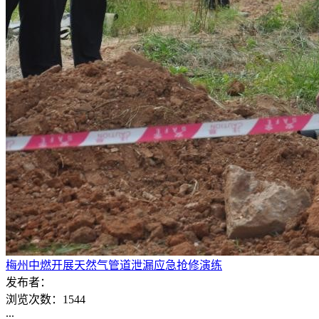
梅州中燃开展天然气管道泄漏应急抢修演练
发布者：
浏览次数：
1544
...