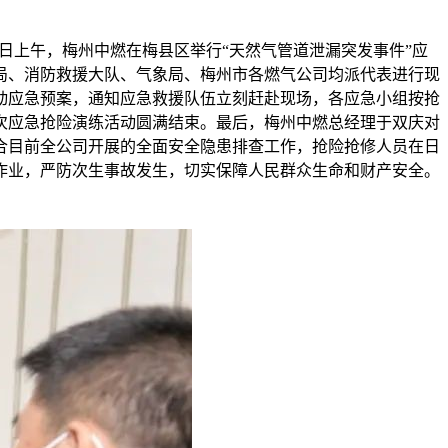
日上午，梅州中燃在梅县区举行“天然气管道泄漏突发事件”应
局、消防救援大队、气象局、梅州市各燃气公司均派代表进行现
动应急预案，通知应急救援队伍立刻赶赴现场，各应急小组按抢
次应急抢险演练活动圆满结束。最后，梅州中燃总经理于双庆对
合目前全公司开展的全面安全隐患排查工作，抢险抢修人员在日
作业，严防次生事故发生，切实保障人民群众生命和财产安全。