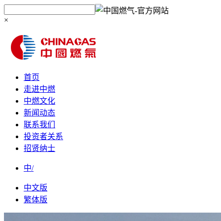
×
首页
走进中燃
中燃文化
新闻动态
联系我们
投资者关系
招贤纳士
中/
中文版
繁体版