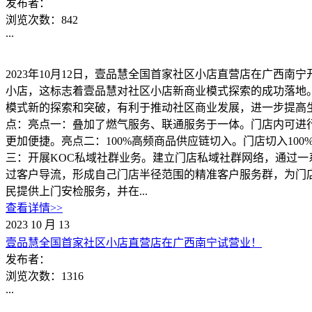
发布者：
浏览次数：
842
...
2023年10月12日，壹品慧全国首家社区小店直营店在广西
小店，这标志着壹品慧对社区小店新商业模式探索的成功落地
模式新的探索和突破，有利于推动社区商业发展，进一步提高
点：亮点一：叠加了燃气服务、联通服务于一体。门店内可进
更加便捷。亮点二：100%高频商品供应链切入。门店切入1
三：开展KOC私域社群业务。建立门店私域社群网络，通过
过客户导流，形成自己门店半径范围的精准客户服务群，为门
民提供上门安检服务，并在...
查看详情>>
2023
10
月
13
壹品慧全国首家社区小店直营店在广西南宁试营业！
发布者：
浏览次数：
1316
...