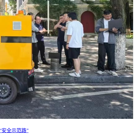
“安全示范路”