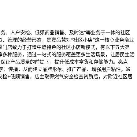
群服务、入户安检、低频商品销售、及时达”等业务于一体的社区
、管理的经营形态，是壹品慧对“社区小店”这一核心业务商业
该门店致力于打造中燃特色的社区小店新模式，有以下五大亮
等多种服务，通过一站式的服务覆盖更多生活场景，让居民生活
，在保证产品质量的前提下，提升低成本拿货和存储能力。亮点
享、传播，从而建立品牌形象、推广产品、增强用户粘性。通
安检+低频销售。店主取得燃气安全检查资质后，对附近社区居