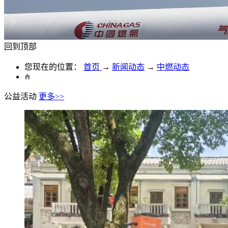
回到顶部
您现在的位置：
首页
→
新闻动态
→
中燃动态
公益活动
更多>>