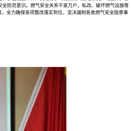
安全防范意识。燃气安全关系千家万户，私改、破坏燃气设施等
查，全力确保各项整改落实到位，坚决遏制各类燃气安全隐患事