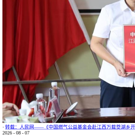
·
转载：人民网——《中国燃气公益基金会赴江西万载茭湖乡
2026
-
08
-
07