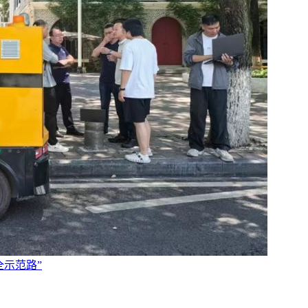
全示范路”