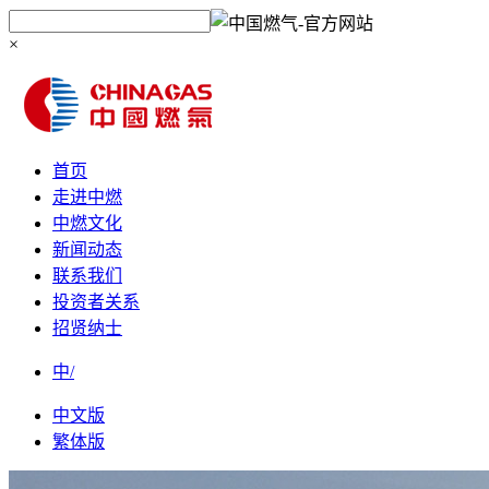
×
首页
走进中燃
中燃文化
新闻动态
联系我们
投资者关系
招贤纳士
中/
中文版
繁体版