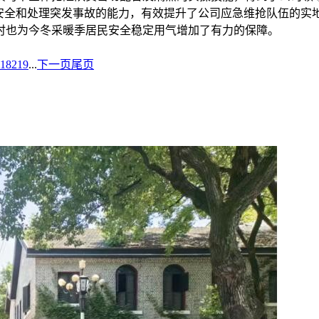
共安全和处理突发事故的能力，有效提升了公司应急维抢队伍的实
时也为今冬采暖季居民安全稳定用气增加了有力的保障。
18
219
...
下一页
尾页