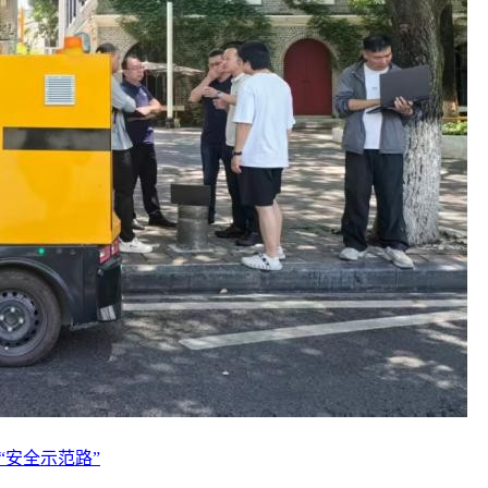
“安全示范路”