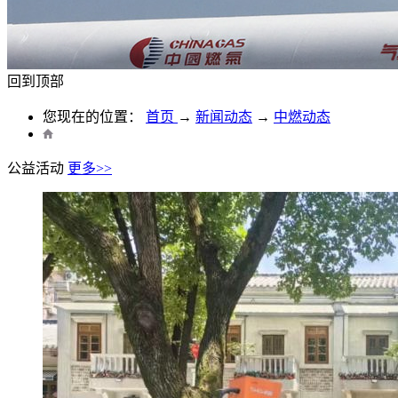
回到顶部
您现在的位置：
首页
→
新闻动态
→
中燃动态
公益活动
更多>>