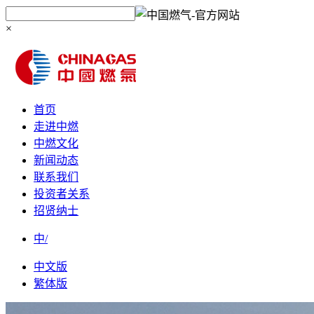
×
首页
走进中燃
中燃文化
新闻动态
联系我们
投资者关系
招贤纳士
中/
中文版
繁体版