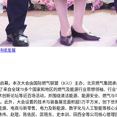
持续发展
盛大启幕。本次大会由国际燃气联盟（IGU）主办，北京燃气集团承
引了来自全球70多个国家和地区的燃气及能源行业思想领袖、行业
术创新论坛等近百场活动，并围绕清洁能源、能源安全、燃气与
向。此外，大会设置的技术与装备展览面积超5万平方米，创下世
能源、电商与新零售、电力及新能源、数字化与人工智能等核心
伟伟、赵琨、陈佑民、匡晓东、史本训、田西全等公司核心管理