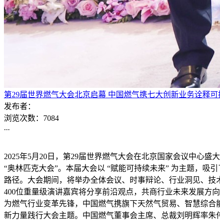
第29届世界燃气大会北京启幕 中国燃气携七大创新业务诠释可
发布者：
浏览次数：
7084
...
2025年5月20日，第29届世界燃气大会在北京国家会议中心
“奥林匹克大会”。本届大会以 “赋能可持续未来” 为主题，吸
路径。大会期间，将举办全体会议、时事辩论、行业洞见、技
400位重量级演讲嘉宾将分享前沿观点，共商行业未来发展方
为燃气行业变革先锋，中国燃气携旗下天然气贸易、智慧综合
新力量践行大会主题。中国燃气董事会主席、总裁刘明辉率朱