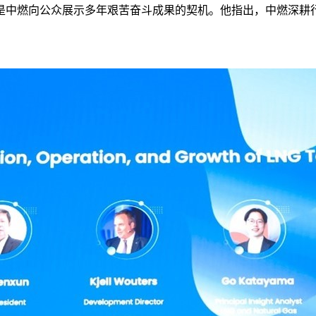
是中燃向公众展示多年艰苦奋斗成果的契机。他指出，中燃深耕行