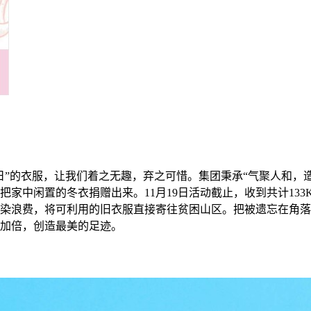
日”的衣服，让我们着之无趣，弃之可惜。集团秉承“气聚人和，
家中闲置的冬衣捐赠出来。11月19日活动截止，收到共计13
染浪费，将可利用的旧衣服直接寄往贫困山区。把被遗忘在角落
加倍，创造最美的足迹。